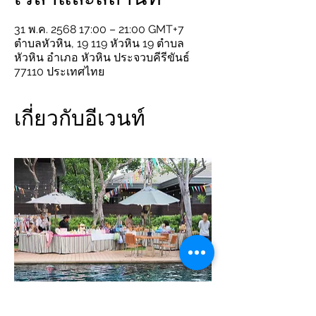
31 พ.ค. 2568 17:00 – 21:00 GMT+7
ตำบลหัวหิน, 19 119 หัวหิน 19 ตำบล
หัวหิน อำเภอ หัวหิน ประจวบคีรีขันธ์
77110 ประเทศไทย
เกี่ยวกับอีเวนท์