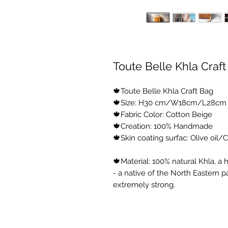
Toute Belle Khla Craf
🍁Toute Belle Khla Craft Bag
🍁Size: H30 cm/W18cm/L28cm
🍁Fabric Color: Cotton Beige
🍁Creation: 100% Handmade
🍁Skin coating surfac: Olive oil/
🍁Material: 100% natural Khla, a 
- a native of the North Eastern p
extremely strong.