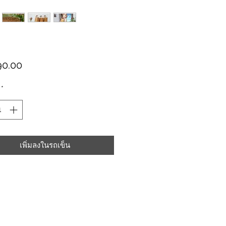
ราคา
90.00
*
เพิ่มลงในรถเข็น