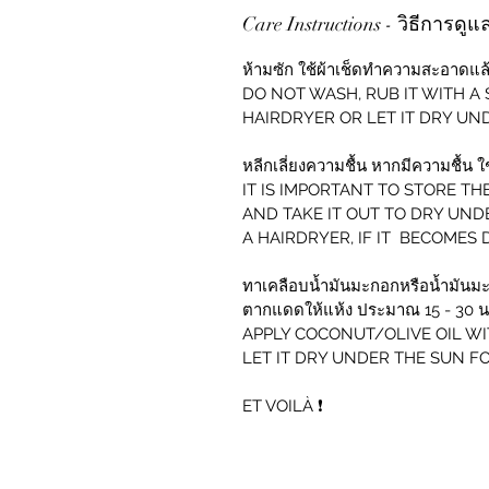
Care Instructions - วิธีการดู
ห้ามซัก ใช้ผ้าเช็ดทำความสะอาดแล
DO NOT WASH, RUB IT WITH A
HAIRDRYER OR LET IT DRY UN
หลีกเลี่ยงความชื้น หากมีความชื้น 
IT IS IMPORTANT TO STORE TH
AND TAKE IT OUT TO DRY UND
A HAIRDRYER, IF IT BECOMES 
ทาเคลือบน้ำมันมะกอกหรือน้ำมันมะ
ตากแดดให้แห้ง ประมาณ 15 - 30 น
APPLY COCONUT/OLIVE OIL WI
LET IT DRY UNDER THE SUN FOR
ET VOILÀ ❗️