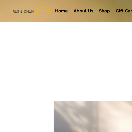
Home
About Us
Shop
Gift Ca